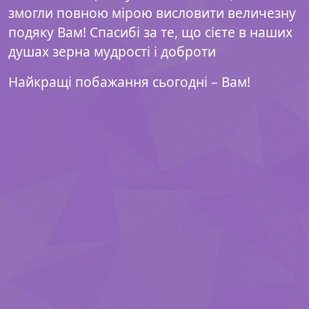
змогли повною мірою висловити величезну
подяку Вам! Спасибі за те, що сієте в наших
душах зерна мудрості і доброти
Найкращі побажання сьогодні – Вам!