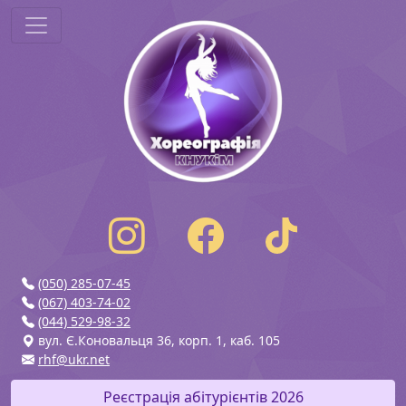
(050) 285-07-45
(067) 403-74-02
(044) 529-98-32
вул. Є.Коновальця 36, корп. 1, каб. 105
rhf@ukr.net
Реєстрація абітурієнтів 2026