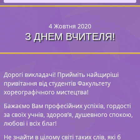
4 Жовтня 2020
З ДНЕМ ВЧИТЕЛЯ!
Дорогі викладачі! Прийміть найщиріші
привітання від студентів Факультету
хореографічного мистецтва!
Бажаємо Вам професійних успіхів, гордості
за своїх учнів, здоров’я, душевного спокою,
любові і всіх благ!
Не знайти в цілому світі таких слів, які б