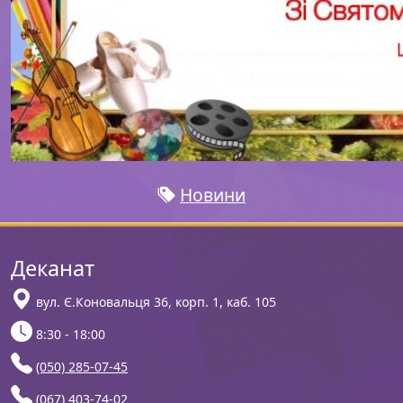
Новини
Деканат
вул. Є.Коновальця 36, корп. 1, каб. 105
8:30 - 18:00
(050) 285-07-45
(067) 403-74-02