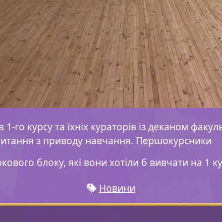
ів 1-го курсу та їхніх кураторів із деканом фак
 питання з приводу навчання. Першокурсники
вого блоку, які вони хотіли б вивчати на 1 курс
Новини