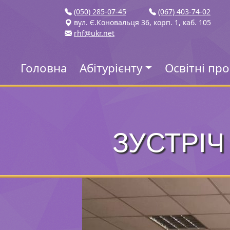
(050) 285-07-45
(067) 403-74-02
вул. Є.Коновальця 36, корп. 1, каб. 105
rhf@ukr.net
Головна
Абітурієнту
Освітні пр
ЗУСТРІЧ