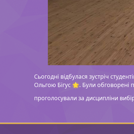
Сьогодні відбулася зустріч студент
Ольгою Бігус 🌟. Були обговорені
проголосували за дисципліни вибірко