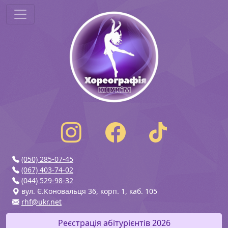
(050) 285-07-45
(067) 403-74-02
(044) 529-98-32
вул. Є.Коновальця 36, корп. 1, каб. 105
rhf@ukr.net
Реєстрація абітурієнтів 2026