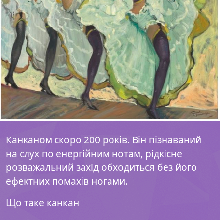
Канканом скоро 200 років. Він пізнаваний
на слух по енергійним нотам, рідкісне
розважальний захід обходиться без його
ефектних помахів ногами.
Що таке канкан